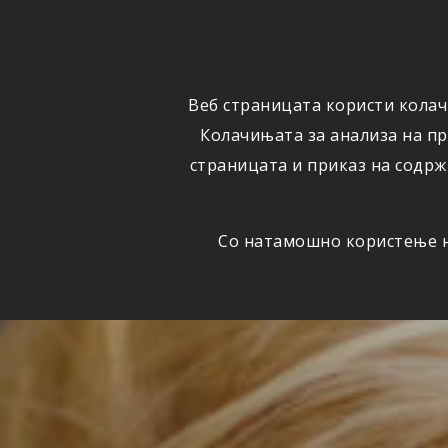
ОСИГУРУВАЊЕ
ВЕСТИ
Веб страницата користи колач
Колачињата за анализа на п
страницата и приказ на содрж
Со натамошно користење на