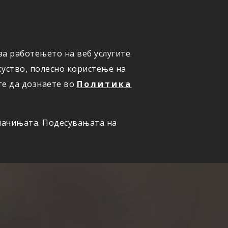
ПРИЈАВИ ШТЕТА
а работењето на веб услугите.
уство, полесно користење на
те да дознаете во
Политика
олачињата. Подесувањата на