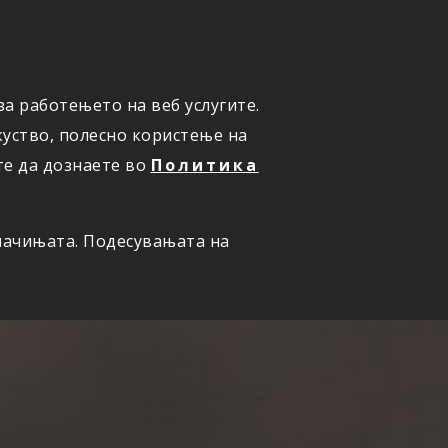
ПРИЈАВИ ШТЕТА
а работењето на веб услугите.
уство, полесно користење на
те да дознаете во
Политика
олачињата. Подесувањата на