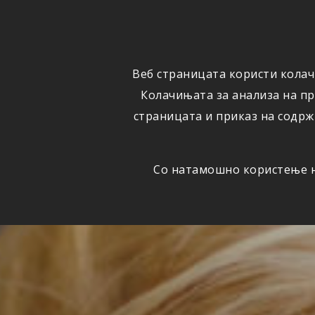
ОСИГУРУВАЊЕ
ВЕСТИ
Веб страницата користи колач
Колачињата за анализа на п
страницата и приказ на содрж
Со натамошно користење на