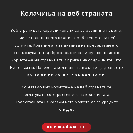
Колачиња на веб страната
Веб страницата користи колачиња за различни намени.
Тие се првенствено важни за работењето на веб
услугите. Колачињата за анализа на пребарувањето
овозможуваат подобро корисничко искуство, полесно
користење на страницата и приказ на содржините што
Ви се важни. Повеќе за колачињата можете да дознаете
во
Политика на приватност
.
Со натамошно користење на веб страната се
согласувате со користењето на колачињата.
Подесувањата на колачињата можете да го уредите
овде
.
ПРИФАЌАМ СЕ