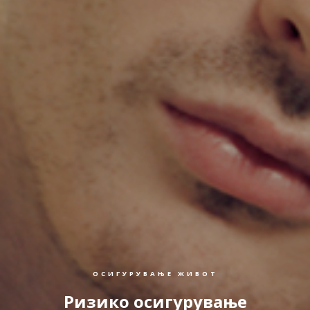
ОСИГУРУВАЊЕ ЖИВОТ
Ризико осигурување