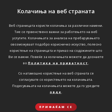
Колачиња на веб страната
Веб страницата користи колачиња за различни намени.
Тие се првенствено важни за работењето на веб
услугите. Колачињата за анализа на пребарувањето
овозможуваат подобро корисничко искуство, полесно
користење на страницата и приказ на содржините што
Ви се важни. Повеќе за колачињата можете да дознаете
во
Политика на приватност
.
Со натамошно користење на веб страната се
согласувате со користењето на колачињата.
Подесувањата на колачињата можете да го уредите
овде
.
ПРИФАЌАМ СЕ