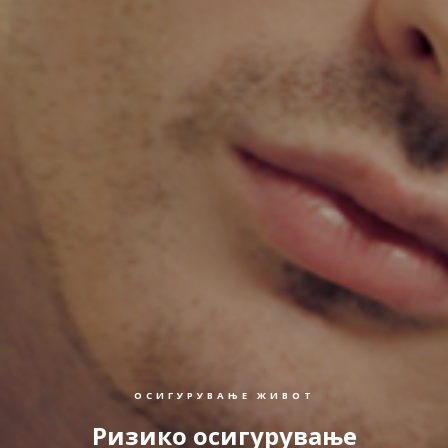
ОСИГУРУВАЊЕ ЖИВОТ
Ризико осигурување