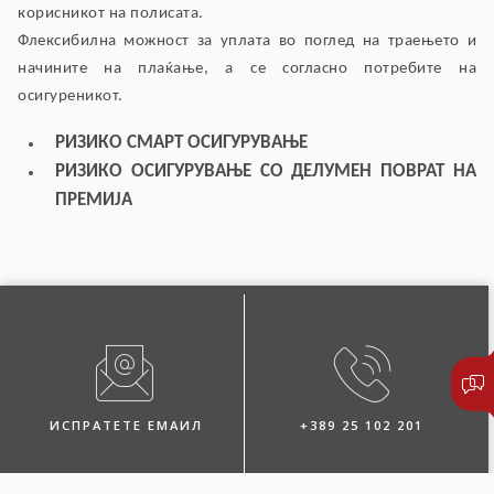
корисникот на полисата.
Флексибилна можност за уплата во поглед на траењето и
начините на плаќање, а се согласно потребите на
осигуреникот.
РИЗИКО СМАРТ ОСИГУРУВАЊЕ
РИЗИКО ОСИГУРУВАЊЕ СО ДЕЛУМЕН ПОВРАТ НА
ПРЕМИЈА
ИСПРАТЕТЕ ЕМАИЛ
+389 25 102 201