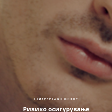
ОСИГУРУВАЊЕ ЖИВОТ
Ризико осигурување