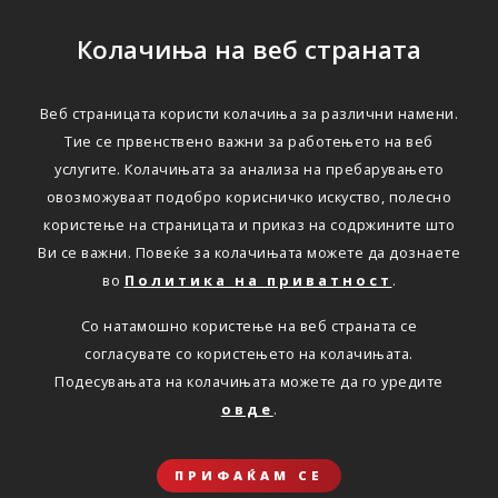
Колачиња на веб страната
Веб страницата користи колачиња за различни намени.
Тие се првенствено важни за работењето на веб
услугите. Колачињата за анализа на пребарувањето
овозможуваат подобро корисничко искуство, полесно
користење на страницата и приказ на содржините што
Ви се важни. Повеќе за колачињата можете да дознаете
во
Политика на приватност
.
Со натамошно користење на веб страната се
согласувате со користењето на колачињата.
Подесувањата на колачињата можете да го уредите
овде
.
ПРИФАЌАМ СЕ