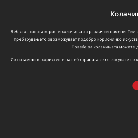
Колачињ
Веб страницата користи колачиња за различни намени. Тие с
пребарувањето овозможуваат подобро корисничко искуство
Повеќе за колачињата можете 
Со натамошно користење на веб страната се согласувате со