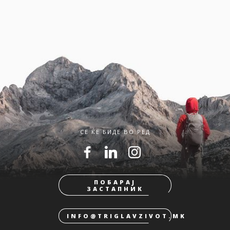
СЕ ЌЕ БИДЕ ВО РЕД
ПОБАРАЈ
ЗАСТАПНИК
INFO@TRIGLAVZIVOT.MK