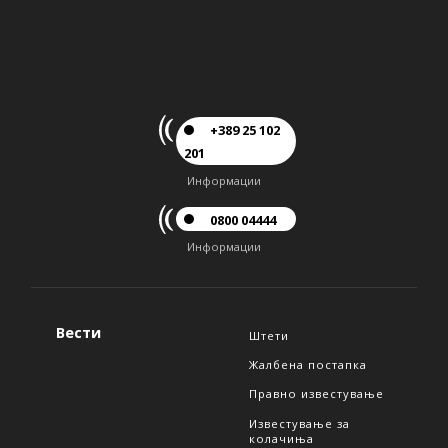
+389 25 102
201
Информации
0800 04444
Информации
Вести
Штети
Жалбена постапка
Правно известување
Известување за
колачиња