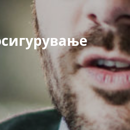
осигурување