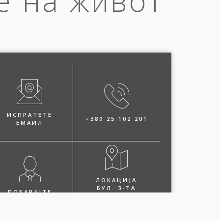
е на живот
ИСПРАТЕТЕ
+389 25 102 201
ЕМАИЛ
ЛОКАЦИЈА
БУЛ. 3-ТА
ПОБАРАЈТЕ
МАКЕДОНСКА
ЗАСТАПНИК
БРИГАДА БР.36
СКОПЈЕ