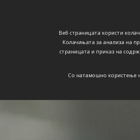
ОСИГУРУВАЊЕ
ВЕСТИ
Веб страницата користи колач
Колачињата за анализа на п
страницата и приказ на содрж
Со натамошно користење на