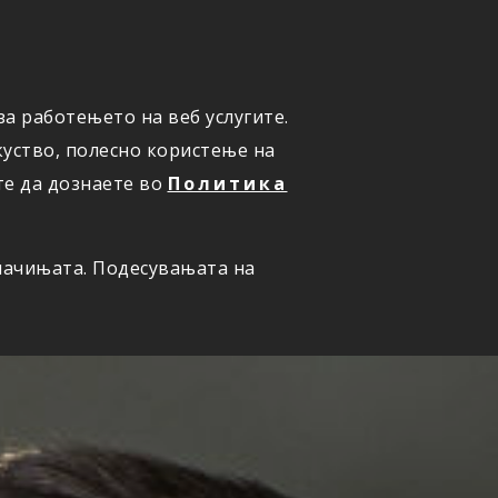
ПРИЈАВИ ШТЕТА
а работењето на веб услугите.
уство, полесно користење на
те да дознаете во
Политика
олачињата. Подесувањата на